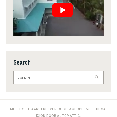
Search
Zoeken
naar:
MET TROTS AANGEDREVEN DOOR WORDPRESS
|
THEMA:
IXION DOOR
AUTOMATTIC
.