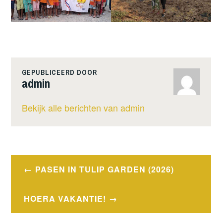
GEPUBLICEERD DOOR
admin
Bekijk alle berichten van admin
Bericht
PASEN IN TULIP GARDEN (2026)
navigatie
HOERA VAKANTIE!