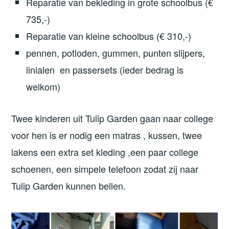
Reparatie van bekleding in grote schoolbus (€
735,-)
Reparatie van kleine schoolbus (€ 310,-)
pennen, potloden, gummen, punten slijpers,
linialen en passersets (ieder bedrag is
welkom)
Twee kinderen uit Tulip Garden gaan naar college
voor hen is er nodig een matras , kussen, twee
lakens een extra set kleding ,een paar college
schoenen, een simpele telefoon zodat zij naar
Tulip Garden kunnen bellen.