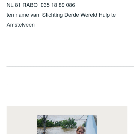
NL 81 RABO 035 18 89 086
ten name van Stichting Derde Wereld Hulp te
Amstelveen
__________________________________________
.