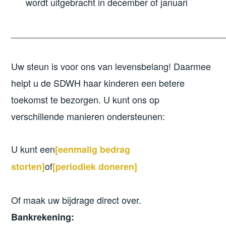
wordt uitgebracht in december of januari
__________________________________________
Uw steun is voor ons van levensbelang! Daarmee
helpt u de SDWH haar kinderen een betere
toekomst te bezorgen. U kunt ons op
verschillende manieren ondersteunen:
U kunt een
[eenmalig bedrag
of
storten]
[
periodiek doneren
]
Of maak uw bijdrage direct over.
Bankrekening: