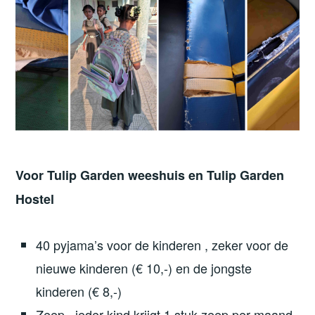
Voor Tulip Garden weeshuis en Tulip Garden
Hostel
40 pyjama’s voor de kinderen , zeker voor de
nieuwe kinderen (€ 10,-) en de jongste
kinderen (€ 8,-)
Zeep , ieder kind krijgt 1 stuk zeep per maand