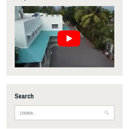
Search
Zoeken
naar: