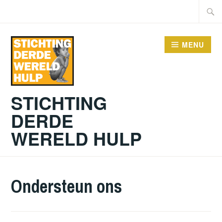
Doorgaan
Zoeke
naar
naar:
inhoud
MENU
STICHTING
DERDE
WERELD HULP
Ondersteun ons