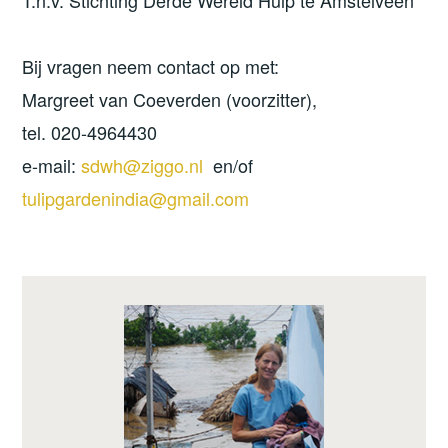
T.n.v. Stichting Derde Wereld Hulp te Amstelveen
Bij vragen neem contact op met:
Margreet van Coeverden (voorzitter),
tel. 020-4964430
e-mail:
sdwh@ziggo.nl
en/of
tulipgardenindia@gmail.com