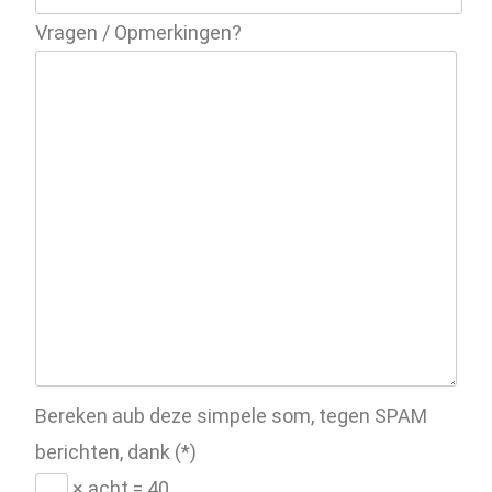
Vragen / Opmerkingen?
Bereken aub deze simpele som, tegen SPAM
berichten, dank (*)
× acht = 40