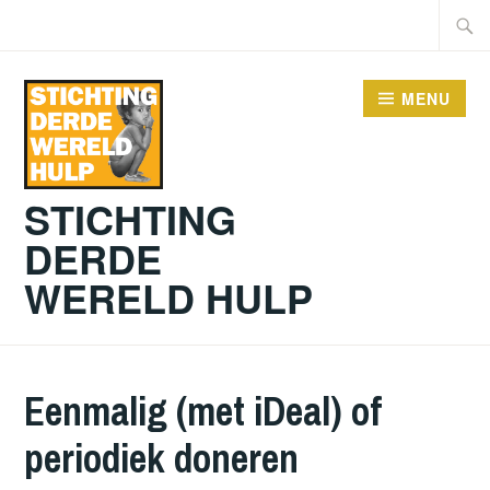
MENU
STICHTING
DERDE
WERELD HULP
Eenmalig (met iDeal) of
periodiek doneren