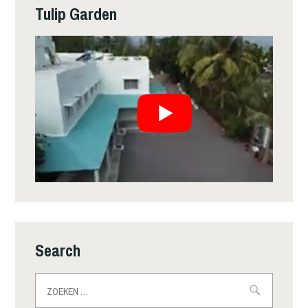
Tulip Garden
Search
Zoeken
naar: