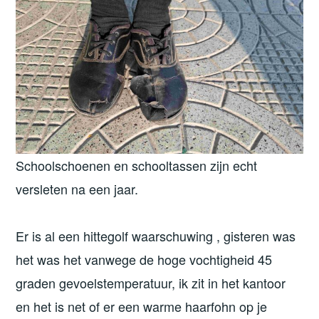
Schoolschoenen en schooltassen zijn echt
versleten na een jaar.
Er is al een hittegolf waarschuwing , gisteren was
het was het vanwege de hoge vochtigheid 45
graden gevoelstemperatuur, ik zit in het kantoor
en het is net of er een warme haarfohn op je