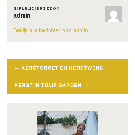
GEPUBLICEERD DOOR
admin
Bekijk alle berichten van admin
Bericht
KERSTGROET EN KERSTWENS
navigatie
KERST IN TULIP GARDEN