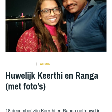
ADMIN
Huwelijk Keerthi en Ranga
(met foto’s)
18 december zijn Keerthi en Ranga getrouwd in