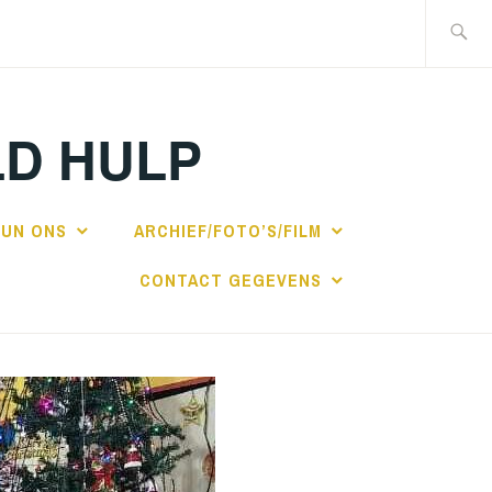
Zoeken
naar:
LD HULP
UN ONS
ARCHIEF/FOTO’S/FILM
CONTACT GEGEVENS