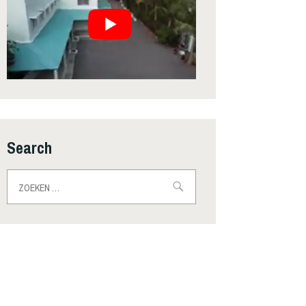
Search
Zoeken
naar: