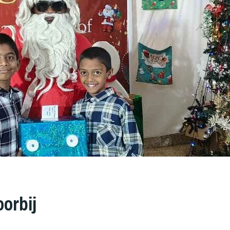
oorbij