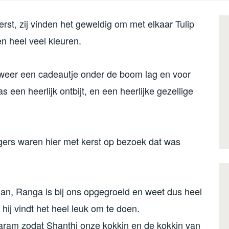
st, zij vinden het geweldig om met elkaar Tulip
en heel veel kleuren.
 weer een cadeautje onder de boom lag en voor
s een heerlijk ontbijt, en een heerlijke gezellige
ers waren hier met kerst op bezoek dat was
n, Ranga is bij ons opgegroeid en weet dus heel
 hij vindt het heel leuk om te doen.
aram zodat Shanthi onze kokkin en de kokkin van