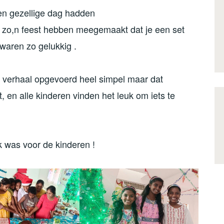
en gezellige dag hadden
t zo,n feest hebben meegemaakt dat je een set
 waren zo gelukkig .
st verhaal opgevoerd heel simpel maar dat
, en alle kinderen vinden het leuk om iets te
k was voor de kinderen !