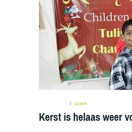
ADMIN
Kerst is helaas weer v