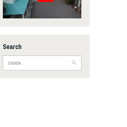
Search
Zoeken
naar: