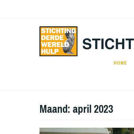
Doorgaan
naar
inhoud
STICH
HOME
Maand:
april 2023