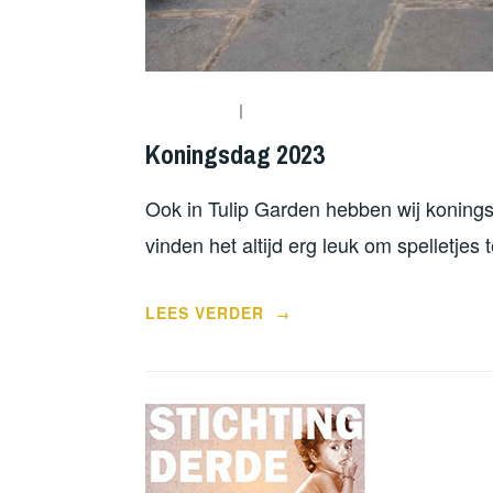
Koningsdag 2023
Ook in Tulip Garden hebben wij konings
vinden het altijd erg leuk om spelletjes 
“KONINGSDAG
LEES VERDER
→
2023”