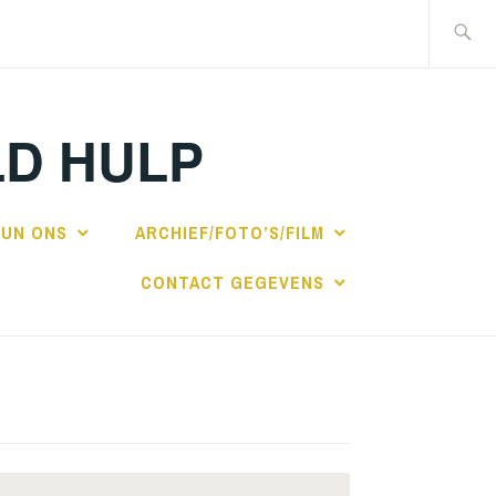
Zoeken
naar:
LD HULP
UN ONS
ARCHIEF/FOTO’S/FILM
CONTACT GEGEVENS