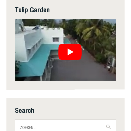
Tulip Garden
Search
Zoeken
naar: