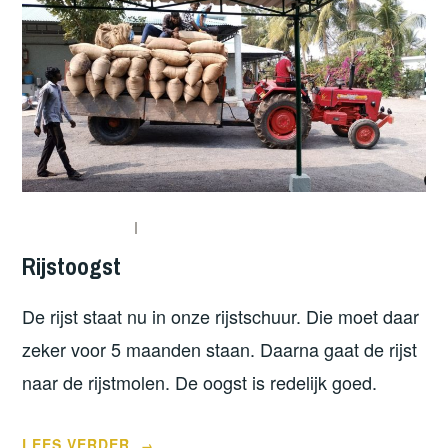
Rijstoogst
De rijst staat nu in onze rijstschuur. Die moet daar
zeker voor 5 maanden staan. Daarna gaat de rijst
naar de rijstmolen. De oogst is redelijk goed.
“RIJSTOOGST”
LEES VERDER
→