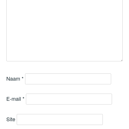
Naam
*
E-mail
*
Site