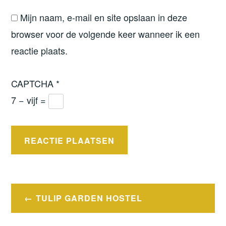
Mijn naam, e-mail en site opslaan in deze
browser voor de volgende keer wanneer ik een
reactie plaats.
CAPTCHA
*
7 − vijf =
Bericht
TULIP GARDEN HOSTEL
navigatie