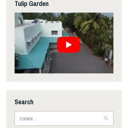
Tulip Garden
Search
Zoeken
naar: