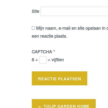
Site
Mijn naam, e-mail en site opslaan in
een reactie plaats.
CAPTCHA
*
6 +
= vijftien
Bericht
TULIP GARDEN HOME