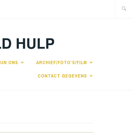
Zoeken
naar:
LD HULP
UN ONS
ARCHIEF/FOTO’S/FILM
CONTACT GEGEVENS