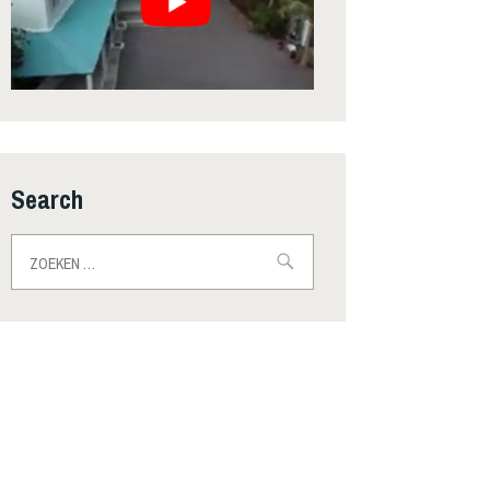
Search
Zoeken
naar: