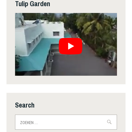
Tulip Garden
Search
Zoeken
naar: