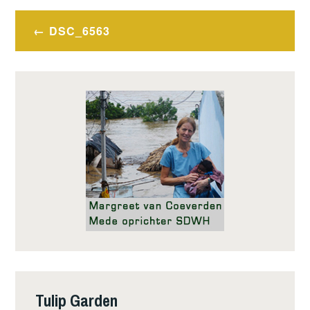
Bericht
DSC_6563
navigatie
Tulip Garden