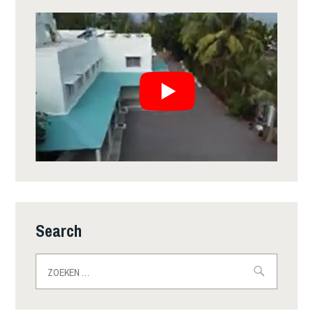
Search
Zoeken
naar: