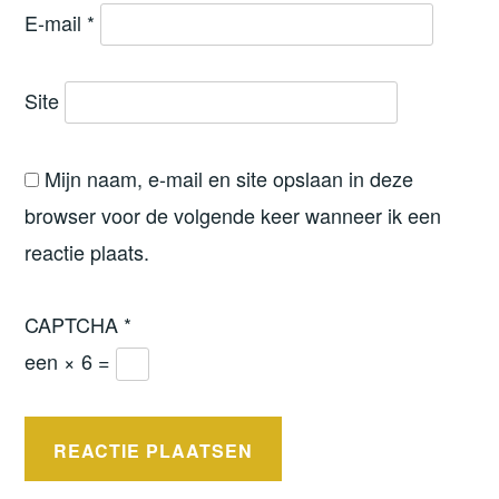
E-mail
*
Site
Mijn naam, e-mail en site opslaan in deze
browser voor de volgende keer wanneer ik een
reactie plaats.
CAPTCHA
*
een × 6 =