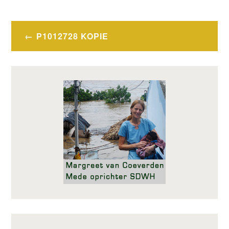
Bericht
P1012728 KOPIE
navigatie