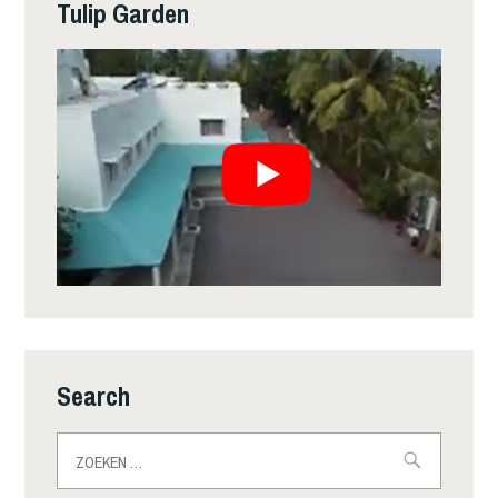
Tulip Garden
Search
Zoeken
naar: