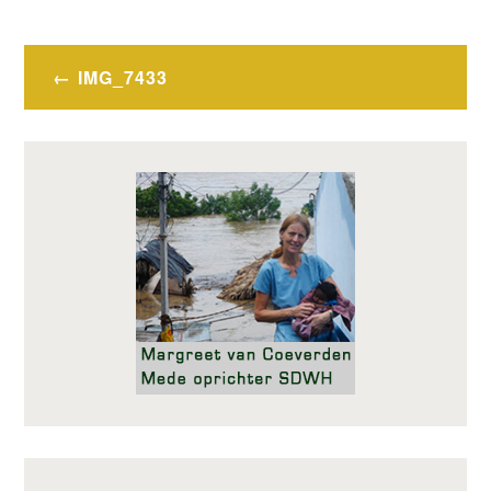
Bericht
IMG_7433
navigatie