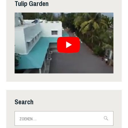
Tulip Garden
Search
Zoeken
naar: