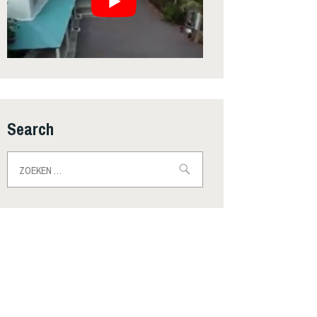
Search
Zoeken
naar: