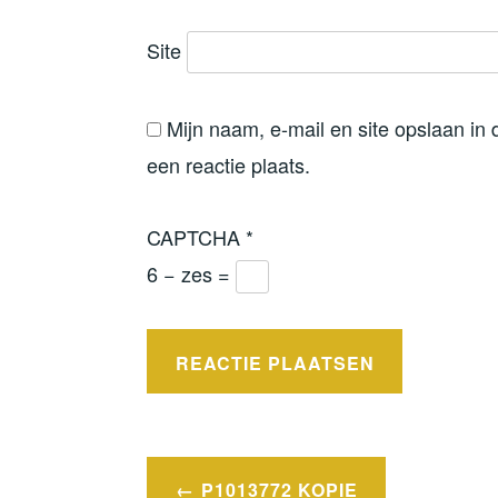
Site
Mijn naam, e-mail en site opslaan in
een reactie plaats.
CAPTCHA
*
6 − zes =
Bericht
P1013772 KOPIE