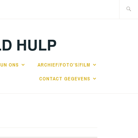
Zoeken
naar:
LD HULP
UN ONS
ARCHIEF/FOTO’S/FILM
CONTACT GEGEVENS