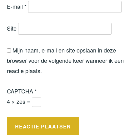
E-mail
*
Site
Mijn naam, e-mail en site opslaan in deze
browser voor de volgende keer wanneer ik een
reactie plaats.
CAPTCHA
*
4 × zes =