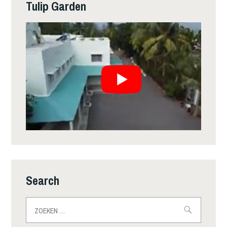
Tulip Garden
Search
Zoeken
naar: