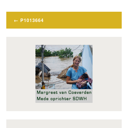
Bericht
P1013664
navigatie