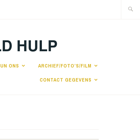
Zoeken
naar:
LD HULP
UN ONS
ARCHIEF/FOTO’S/FILM
CONTACT GEGEVENS