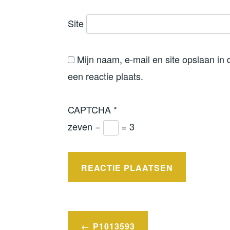
Site
Mijn naam, e-mail en site opslaan in
een reactie plaats.
CAPTCHA
*
zeven −
= 3
Bericht
P1013593