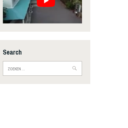
Search
Zoeken
naar: