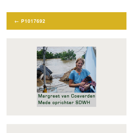
Bericht
P1017692
navigatie