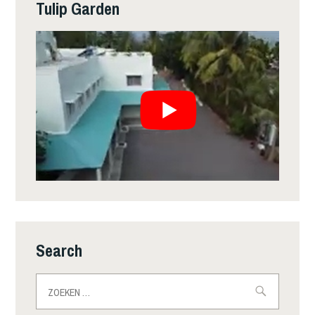
Tulip Garden
Search
Zoeken
naar: