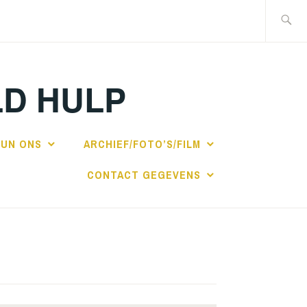
Zoeken
naar:
LD HULP
UN ONS
ARCHIEF/FOTO’S/FILM
CONTACT GEGEVENS