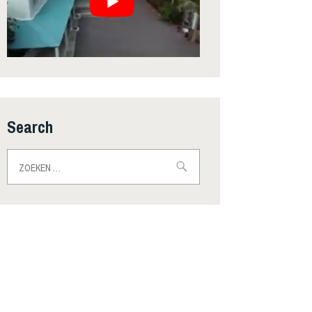
Search
Zoeken
naar: