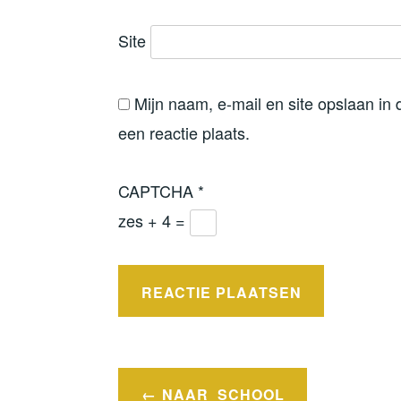
Site
Mijn naam, e-mail en site opslaan in
een reactie plaats.
CAPTCHA
*
zes + 4 =
Bericht
NAAR_SCHOOL