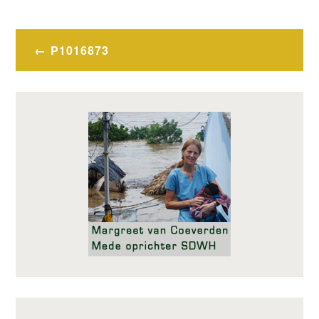
Bericht
P1016873
navigatie