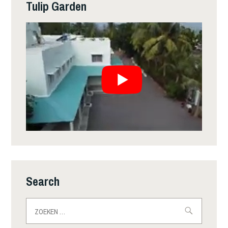
Tulip Garden
Search
Zoeken
naar: