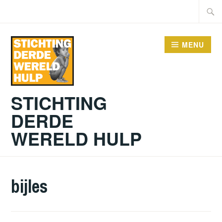
Doorgaan
Zoeke
naar
naar:
inhoud
MENU
STICHTING
DERDE
WERELD HULP
bijles