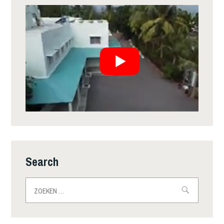
Search
Zoeken
naar: