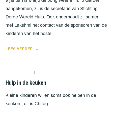
aangekomen, zij is de secretaris van Stichting
Derde Wereld Hulp. Ook onderhoudt zij samen
met Lakshmi het contact van de sponsoren van de
kinderen van het hostel.
“BEZOEKERS
LEES VERDER
→
IN
TULIP
GARDEN”
Hulp in de keuken
Kleine kinderen willen soms ook helpen in de
keuken , dit is Chirag.