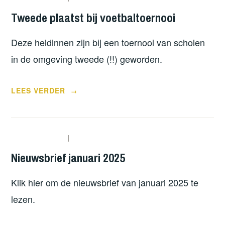
Tweede plaatst bij voetbaltoernooi
Deze heldinnen zijn bij een toernooi van scholen
in de omgeving tweede (!!) geworden.
“TWEEDE
LEES VERDER
→
PLAATST
BIJ
VOETBALTOERNOOI”
Nieuwsbrief januari 2025
Klik hier om de nieuwsbrief van januari 2025 te
lezen.