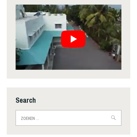
Search
Zoeken
naar: